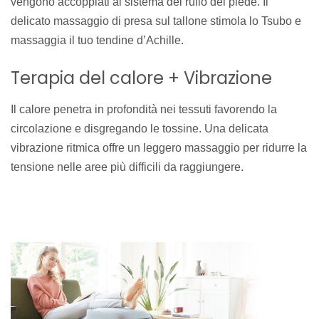
vengono accoppiati al sistema del rullo del piede. Il
delicato massaggio di presa sul tallone stimola lo Tsubo e
massaggia il tuo tendine d’Achille.
Terapia del calore + Vibrazione
Il calore penetra in profondità nei tessuti favorendo la
circolazione e disgregando le tossine. Una delicata
vibrazione ritmica offre un leggero massaggio per ridurre la
tensione nelle aree più difficili da raggiungere.